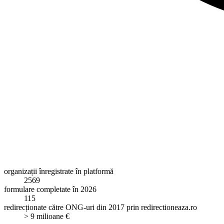
organizații înregistrate în platformă
2569
formulare completate în 2026
115
redirecționate către ONG-uri din 2017 prin redirectioneaza.ro
> 9 milioane €