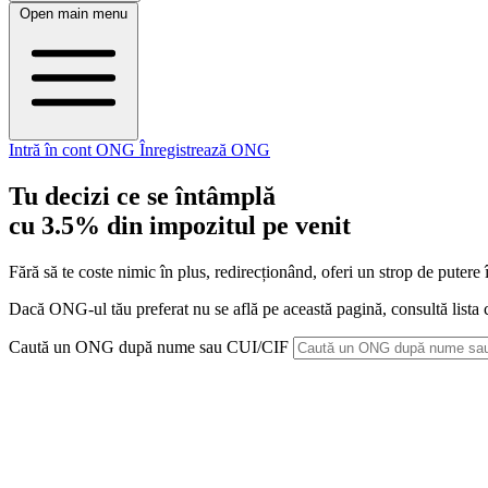
Open main menu
Intră în cont ONG
Înregistrează ONG
Tu decizi ce se întâmplă
cu 3.5% din impozitul pe venit
Fără să te coste nimic în plus, redirecționând, oferi un strop de puter
Dacă ONG-ul tău preferat nu se află pe această pagină, consultă lista
Caută un ONG după nume sau CUI/CIF