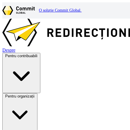
O soluție Commit Global.
Despre
Pentru contribuabili
Pentru organizații