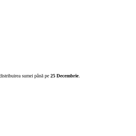
edistribuirea sumei până pe
25 Decembrie
.